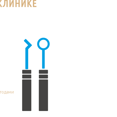
 КЛИНИКЕ
тодами