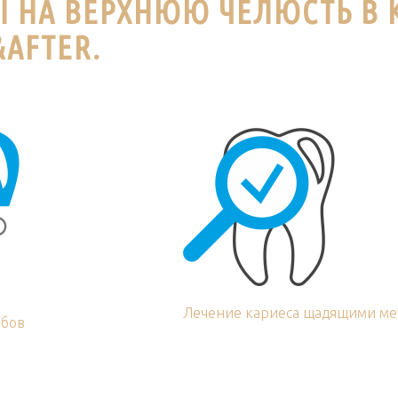
Ы НА ВЕРХНЮЮ ЧЕЛЮСТЬ В
AFTER.
Лечение кариеса щадящими ме
убов