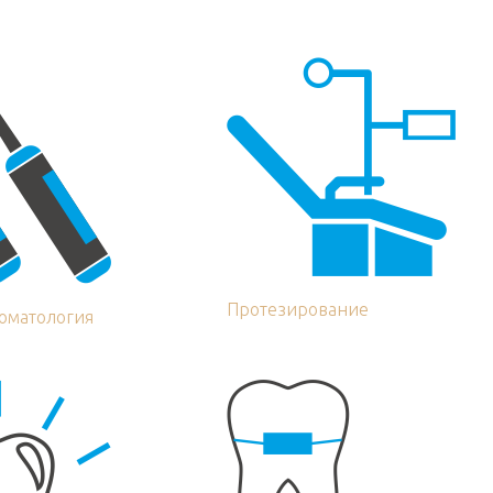
Протезирование
томатология