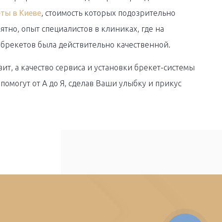
ты в Киеве
, стоимость которых подозрительно
ятно, опыт специалистов в клиниках, где на
 брекетов была действительно качественной.
вит, а качество сервиса и установки брекет-системы
помогут от А до Я, сделав Ваши улыбку и прикус