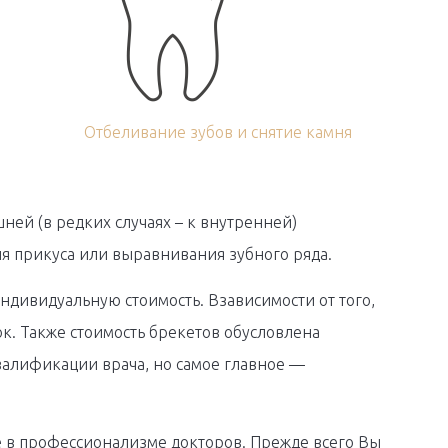
Отбеливание зубов и снятие камня
ей (в редких случаях – к внутренней)
я прикуса или выравнивания зубного ряда.
ндивидуальную стоимость. Взависимости от того,
к. Также стоимость брекетов обусловлена
валификации врача, но самое главное —
е в профессионализме докторов. Прежде всего Вы