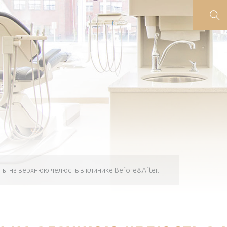
ты на верхнюю челюсть в клинике Before&After.