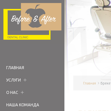
ГЛАВНАЯ
УСЛУГИ
Главная
Бреке
О НАС
НАША КОМАНДА