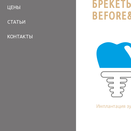
БРЕКЕТ
ЦЕНЫ
BEFORE&
СТАТЬИ
КОНТАКТЫ
Имплантация з