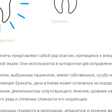
Брекеты
донтита
еты представляют собой ряд пластин, крепящихся к внешн
ой эмали. Они используются в ортодонтии для исправлени
нтии, выбранные пациентом, имеют собственную, сугубо и
зводит брекеты, цена в Киеве может отличаться на порядо
ения, длительностью сопутствующего лечения, уровнем к
го ряда и степенью сложности его коррекции.
разницы стоимости в материалах, аппаратуре и конечно ж