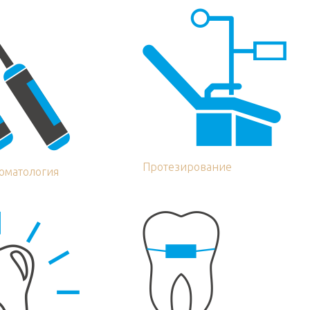
Протезирование
томатология