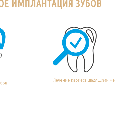
КОЕ ИМПЛАНТАЦИЯ ЗУБОВ
Лечение кариеса щадящими ме
убов