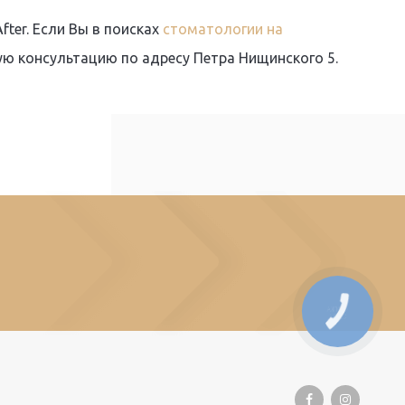
ter. Если Вы в поисках
стоматологии на
ую консультацию по адресу Петра Нищинского 5.
КНОПКА
СВЯЗИ