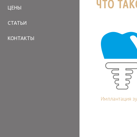
ЧТО ТА
ЦЕНЫ
СТАТЬИ
КОНТАКТЫ
Имплантация з