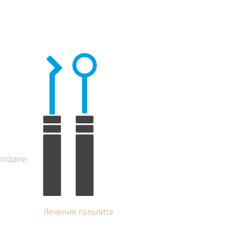
тодами
Лечение пульпита