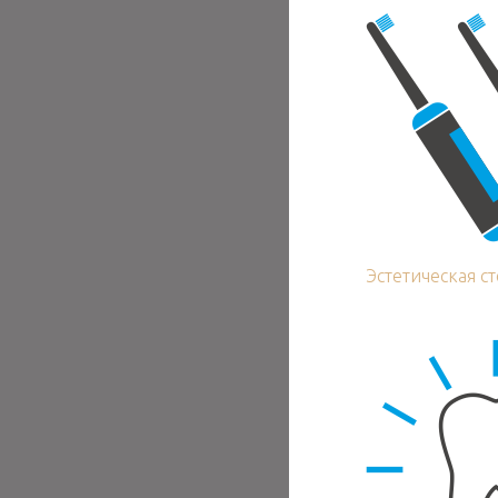
Эстетическая с