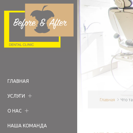
ГЛАВНАЯ
УСЛУГИ
Главная
Что т
О НАС
НАША КОМАНДА