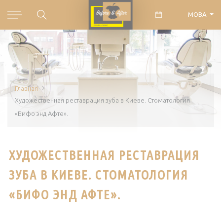
МОВА
Главная
Художественная реставрация зуба в Киеве. Стоматология
«Бифо энд Афте».
ХУДОЖЕСТВЕННАЯ РЕСТАВРАЦИЯ
ЗУБА В КИЕВЕ. СТОМАТОЛОГИЯ
«БИФО ЭНД АФТЕ».