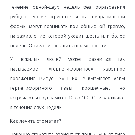
течение одной-двух недель без образования
рубцов. Более крупные язвы неправильной
формы могут возникать при обширной травме,
на заживление которой уходит шесть или более
недель. Они могут оставить шрамы во рту.
У пожилых людей может развиться так
называемое «герпетиформное» язвенное
поражение. Вирус HSV-1 их не вызывает. Язвы
герпетиформного язвы крошечные, но
встречаются группами от 10 до 100. Они заживают
в течение двух недель.
Как лечить стоматит?
Лечение стоматита зависит от причины и от типа