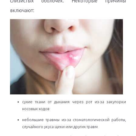
слизистых оболочек. Некоторые причины
включают:
сухие ткани от дыхания через рот из-за закупорки
носовых ходов
небольшие травмы из-за стоматологической работы,
случайного укуса щеки или других травм