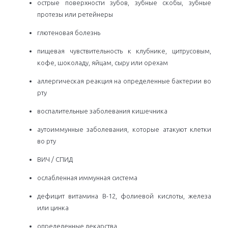
острые поверхности зубов, зубные скобы, зубные
протезы или ретейнеры
глютеновая болезнь
пищевая чувствительность к клубнике, цитрусовым,
кофе, шоколаду, яйцам, сыру или орехам
аллергическая реакция на определенные бактерии во
рту
воспалительные заболевания кишечника
аутоиммунные заболевания, которые атакуют клетки
во рту
ВИЧ / СПИД
ослабленная иммунная система
дефицит витамина B-12, фолиевой кислоты, железа
или цинка
определенные лекарства