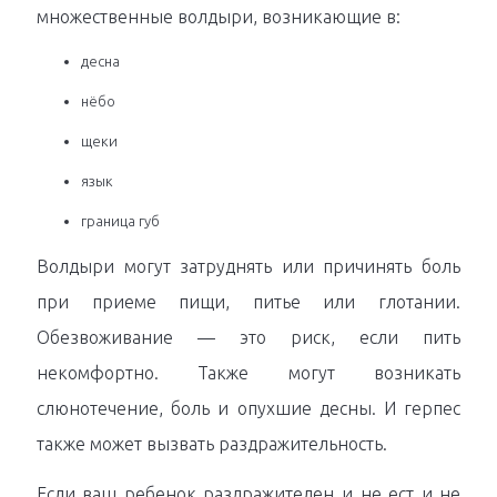
множественные волдыри, возникающие в:
десна
нёбо
щеки
язык
граница губ
Волдыри могут затруднять или причинять боль
при приеме пищи, питье или глотании.
Обезвоживание — это риск, если пить
некомфортно. Также могут возникать
слюнотечение, боль и опухшие десны. И герпес
также может вызвать раздражительность.
Если ваш ребенок раздражителен и не ест и не