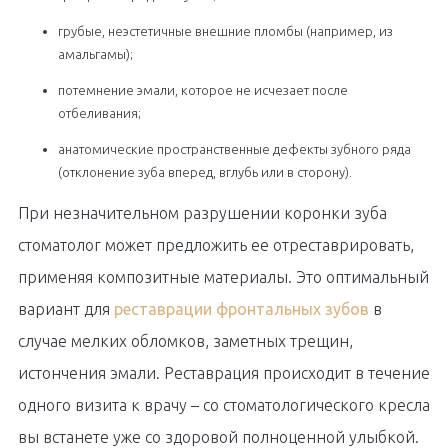
грубые, неэстетичные внешние пломбы (например, из
амальгамы);
потемнение эмали, которое не исчезает после
отбеливания;
анатомические пространственные дефекты зубного ряда
(отклонение зуба вперед, вглубь или в сторону).
При незначительном разрушении коронки зуба
стоматолог может предложить ее отреставрировать,
применяя композитные материалы. Это оптимальный
вариант для
реставрации фронтальных зубов
в
случае мелких обломков, заметных трещин,
истончения эмали. Реставрация происходит в течение
одного визита к врачу – со стоматологического кресла
вы встанете уже со здоровой полноценной улыбкой.