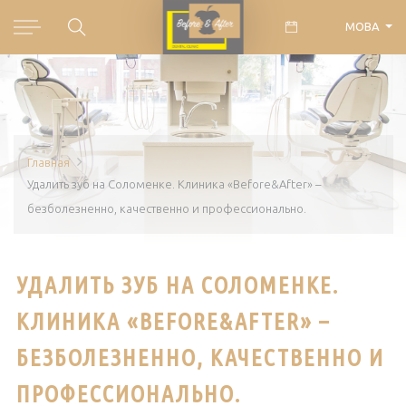
МОВА
Главная
Удалить зуб на Соломенке. Клиника «Before&After» –
безболезненно, качественно и профессионально.
УДАЛИТЬ ЗУБ НА СОЛОМЕНКЕ.
КЛИНИКА «BEFORE&AFTER» –
БЕЗБОЛЕЗНЕННО, КАЧЕСТВЕННО И
ПРОФЕССИОНАЛЬНО.