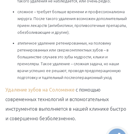
такого удаления не наблюдается, или очень редко;
сложное – требует больше времени и профессионализма
хирурга. После такого удаления возможен дополнительный
прием лекарств (антибиотики, противоотечные препараты,
обезболивающие и другие);
атипичное удаление ретенированных, на половину
ретенированных или сверхкомплектных зубов – в
большинстве случаев это зубы мудрости, клыки и
премоляры. Такое удаление – сложная задача, но наши
врачи успешно ее решают, проводя предоперационную
подготовку и тщательный послеоперационный уход.
Удаление зубов на Соломенке
с помощью
современных технологий и вспомогательных
инструментов выполняется в нашей клинике быстро
и совершенно безболезненно.