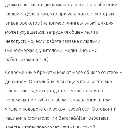
должна вызывать дискомфорта в жизни и общении с
людьми. Дело в том, что при установке некоторых
видов брекетов (например, лингвальных) дикция
может ухудшаться, затрудняя общение, что
недопустимо, если работа связана с людьми
(менеджерами, учителями, медицинскими
работниками и т. д.).
Современные брекеты имеют мало общего со старым
дизайном. Они удобны для пациента и настолько
эффективны, что ортодонты смело говорят о
перемещении зуба в любом направлении, в том
числе и повороте его вокруг своей оси. Ортодонт и
пациент в стоматологии Before&After работают
вместе, чтобы преодолеть путь к высокой