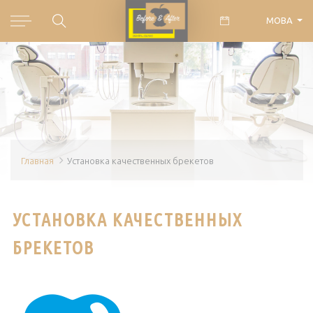
МОВА
Главная
Установка качественных брекетов
УСТАНОВКА КАЧЕСТВЕННЫХ
БРЕКЕТОВ