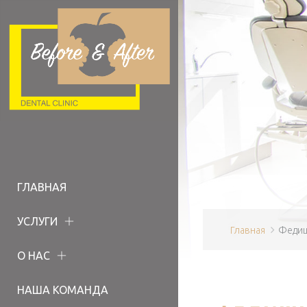
ГЛАВНАЯ
УСЛУГИ
Главная
Федиш
О НАС
НАША КОМАНДА