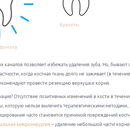
Брекеты
донтита
 каналов позволяет избежать удаления зуба. Но, бывают с
астности, когда костная ткань долго не заживает (в течени
рекомендуют провести резекцию верхушки корня.
ация? Отсутствие позитивных изменений в кости в течени
, которую нельзя вылечить терапевтическими методами. Д
ицирование часто становится причиной повреждений костной
альная микрохирургия
– удаление небольшой части корня 