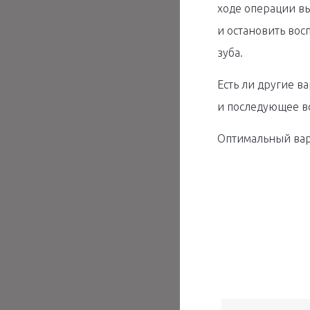
ходе операции вы
и остановить вос
зуба.
Есть ли другие в
и последующее в
Оптимальный вари