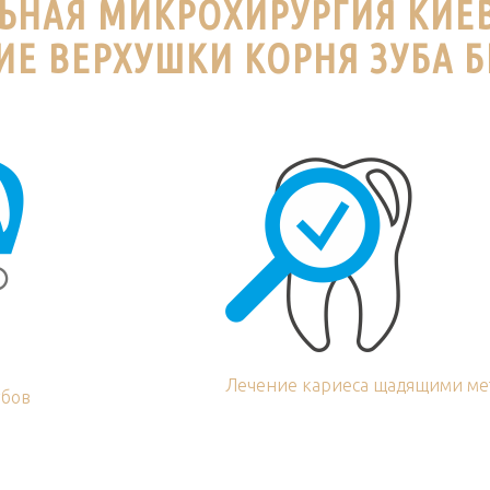
ЬНАЯ МИКРОХИРУРГИЯ КИЕ
ИЕ ВЕРХУШКИ КОРНЯ ЗУБА Б
Лечение кариеса щадящими ме
убов