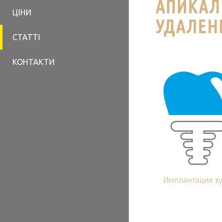
АПИКАЛ
ЦІНИ
УДАЛЕН
СТАТТІ
КОНТАКТИ
Имплантация з