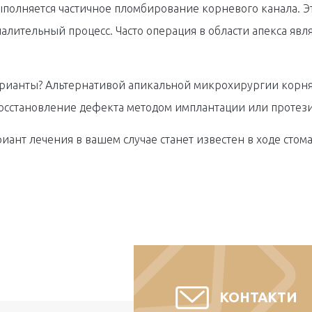
полняется частичное пломбирование корневого канала. Э
палительный процесс. Часто операция в области апекса яв
арианты? Альтернативой апикальной микрохирургии корня 
осстановление дефекта методом имплантации или протез
ант лечения в вашем случае станет известен в ходе стома
КОНТАКТИ