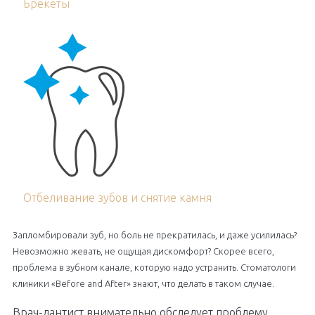
Брекеты
Отбеливание зубов и снятие камня
Запломбировали зуб, но боль не прекратилась, и даже усилилась?
Невозможно жевать, не ощущая дискомфорт? Скорее всего,
проблема в зубном канале, которую надо устранить. Стоматологи
клиники «Before and After» знают, что делать в таком случае.
Врач-дантист внимательно обследует проблему,