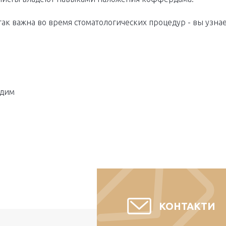
 так важна во время стоматологических процедур - вы узна
дим
КОНТАКТИ