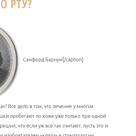
О РТУ?
Санфорд Барнум[/caption]
»? Все дело в том, что лечение у многих
ашки пробегают по коже уже только при одной
ешил, что если уж все так считают, пусть это и
я изобретателем «кляпа» в стоматологии.