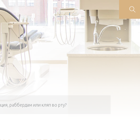
ция, раббердам или кляп во рту?