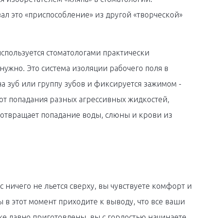
ал это «приспособление» из другой «творческой»
спользуется стоматологами практически
нужно. Это система изоляции рабочего поля в
на зуб или группу зубов и фиксируется зажимом -
от попадания разных агрессивных жидкостей,
отвращает попадание воды, слюны и крови из
ас ничего не льется сверху, вы чувствуете комфорт и
ы в этот момент приходите к выводу, что все ваши
же давно приготовлены, вы с гордостью начинаете