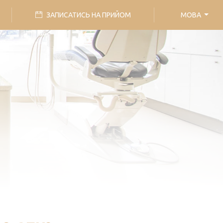
ЗАПИСАТИСЬ НА ПРИЙОМ
МОВА