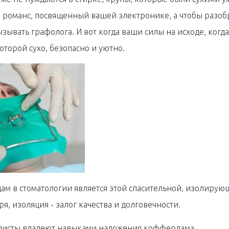
романс, посвященный вашей электронике, а чтобы разобр
ызывать графолога. И вот когда ваши силы на исходе, когда
оторой сухо, безопасно и уютно.
 в стоматологии является этой спасительной, изолирующе
я, изоляция - залог качества и долговечности.
листы владеют навыками наложения коффердама.