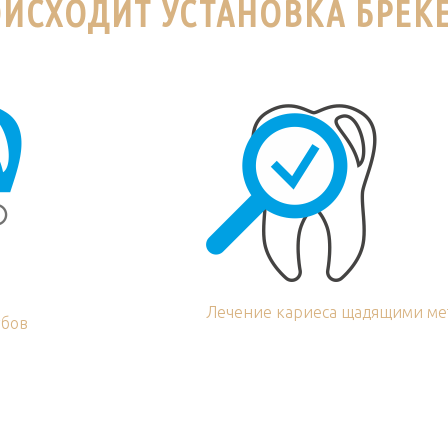
ОИСХОДИТ УСТАНОВКА БРЕК
Лечение кариеса щадящими ме
убов