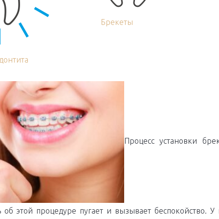
Брекеты
донтита
Процесс установки бре
ь об этой процедуре пугает и вызывает беспокойство. У