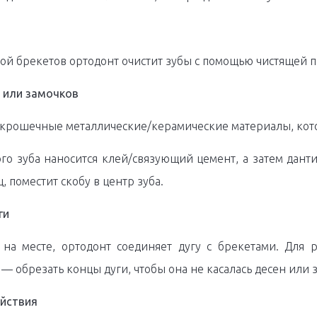
ой брекетов ортодонт очистит зубы с помощью чистящей па
б или замочков
 крошечные металлические/керамические материалы, кото
го зуба наносится клей/связующий цемент, а затем данти
, поместит скобу в центр зуба.
ги
 на месте, ортодонт соединяет дугу с брекетами. Для 
— обрезать концы дуги, чтобы она не касалась десен или з
йствия