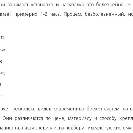
ни занимает установка и насколько это болезненно. В 
имает примерно 1-2 часа. Процесс безболезненный, 
т:
кие;
е;
ие;
;
е.
твует несколько видов современных брекет-систем, кот
 Они различаются по цене, материалу и способу крепл
ациента, наши специалисты подберут идеальную систему 