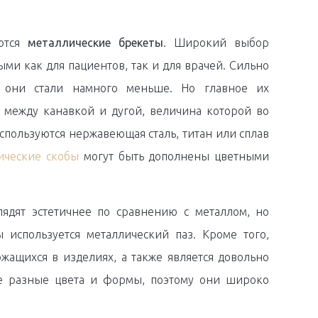
яются
металлические брекеты
. Широкий выбор
ми как для пациентов, так и для врачей. Сильно
 они стали намного меньше. Но главное их
между канавкой и дугой, величина которой во
спользуются нержавеющая сталь, титан или сплав
ические скобы
могут быть дополнены цветными
лядят эстетичнее по сравнению с металлом, но
ы используется металлический паз. Кроме того,
жащихся в изделиях, а также является довольно
ые разные цвета и формы, поэтому они широко