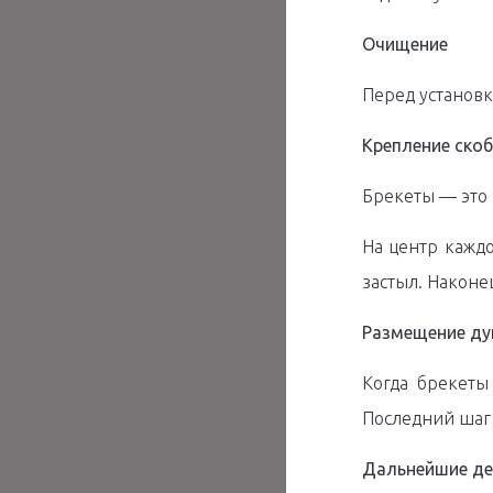
Очищение
Перед установк
Крепление ско
Брекеты — это
На центр каждо
застыл. Наконец
Размещение ду
Когда брекеты
Последний шаг 
Дальнейшие де