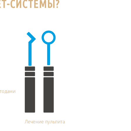
ЕТ-СИСТЕМЫ?
тодами
Лечение пульпита