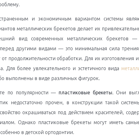
роблему.
страненным и экономичным вариантом системы явл
антов металлических брекетов делает их привлекательны
ешний вид современных металлических брекетов —
перед другими видами — это минимальная сила трения 
 от продолжительности обработки. Для их изготовления и
а. Для более увлекательного и эстетичного вида
металл
бо выполнены в виде различных фигурок.
сте по популярности —
пластиковые брекеты
. Они выг
стик недостаточно прочен, в конструкции такой систем
свойство окрашиваться под действием красителей, содер
иалом. Однако пластиковые брекеты могут иметь сам
особенно в детской ортодонтии.