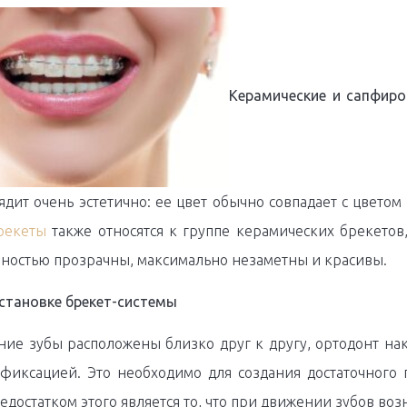
Керамические и сапфиро
дит очень эстетично: ее цвет обычно совпадает с цветом
рекеты
также относятся к группе керамических брекетов
лностью прозрачны, максимально незаметны и красивы.
становке брекет-системы
дние зубы расположены близко друг к другу, ортодонт н
фиксацией. Это необходимо для создания достаточного
Недостатком этого является то, что при движении зубов во