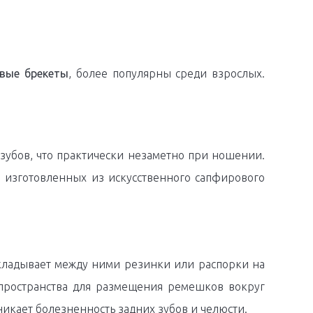
вые брекеты
, более популярны среди взрослых.
 зубов, что практически незаметно при ношении.
, изготовленных из искусственного сапфирового
акладывает между ними резинки или распорки на
 пространства для размещения ремешков вокруг
зникает болезненность задних зубов и челюсти.