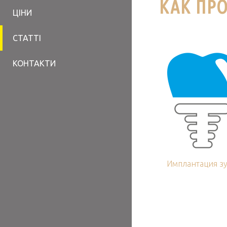
КАК ПР
ЦІНИ
СТАТТІ
КОНТАКТИ
Имплантация з