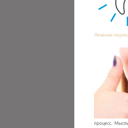
Лечение перио
процесс. Мысл