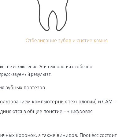
Отбеливание зубов и снятие камня
 – не исключение. Эти технологии особенно
предсказуемый результат.
ия зубных протезов.
спользованием компьютерных технологий) и CAM –
диняются в общее понятие – «цифровая
чных коронок, а также виниров. Процесс состоит