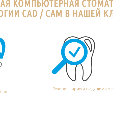
АЯ КОМПЬЮТЕРНАЯ СТОМАТ
ГИИ CAD / CAM В НАШЕЙ К
Лечение кариеса щадящими ме
убов