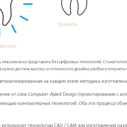
Брекеты
донтита
невозможно представить без цифровых технологий. Стоматология
а нужно достичь высоко-эстетического дизайна улыбки и получить 
автоматизированная на каждом этапе методика изготовлен
ение от слов Computer-Aided Design (проектирование с и
помощью компьютерных технологий. Оба эти процесса объе
используют технологии CAD / CAM для изготовления разли