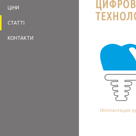
ЦИФРОВ
ЦІНИ
ТЕХНОЛО
СТАТТІ
КОНТАКТИ
Имплантация з