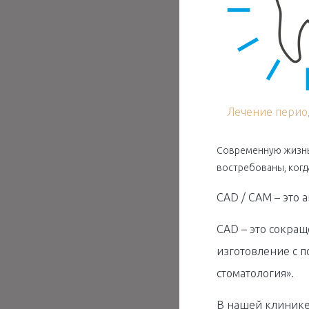
Лечение перио
Современную жизнь 
востребованы, когд
CAD / CAM – это 
CAD – это сокращ
изготовление с 
стоматология».
В нашей клинике 