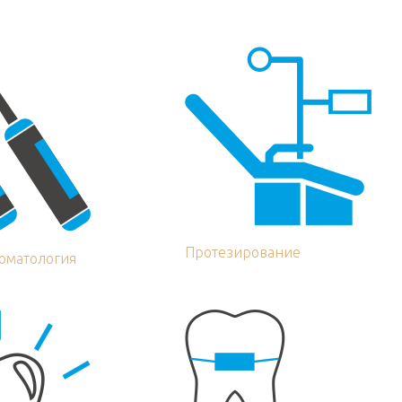
Протезирование
томатология