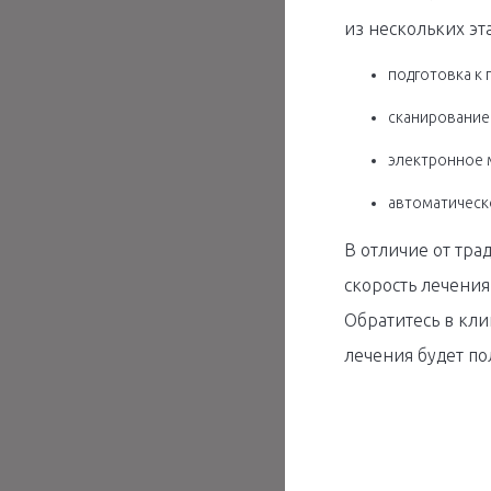
из нескольких эт
подготовка к 
сканирование
электронное 
автоматическ
В отличие от тр
скорость лечения
Обратитесь в кли
лечения будет по