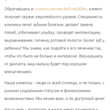
Обратившись в
стоматологию Before&After
, клиент
получает сервис европейского уровня. Специалисты
клиники лечат зубные болезни, делают замену
пломб, отбеливают улыбку, проводят имплантацию,
выравнивание, гигиену ротовой полости. Болит зуб у
ребенка? Мы знаем, как подойти к его лечению так,
чтобы это было не больно и интересно. Вернувшись
от дантиста, ваш малыш будет под хорошим
впечатлением.
Наши клиенты – люди со всей столицы, и не только, с
разным социальным статусом и финансовыми
возможностями. Мы лечим всех, и по доступной цене!
Наша цель – воплотить в жизнь мечту пациентов о