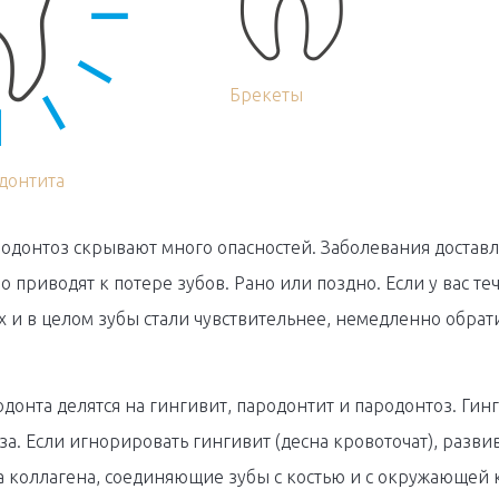
Брекеты
донтита
одонтоз скрывают много опасностей. Заболевания доставля
 приводят к потере зубов. Рано или поздно. Если у вас теч
 и в целом зубы стали чувствительнее, немедленно обратит
донта делятся на гингивит, пародонтит и пародонтоз. Гинги
за. Если игнорировать гингивит (десна кровоточат), разви
 коллагена, соединяющие зубы с костью и с окружающей к