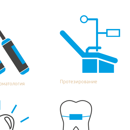
Протезирование
томатология