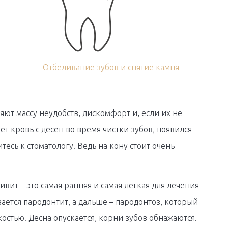
Отбеливание зубов и снятие камня
ют массу неудобств, дискомфорт и, если их не
ет кровь с десен во время чистки зубов, появился
есь к стоматологу. Ведь на кону стоит очень
вит – это самая ранняя и самая легкая для лечения
вается пародонтит, а дальше – пародонтоз, который
остью. Десна опускается, корни зубов обнажаются.