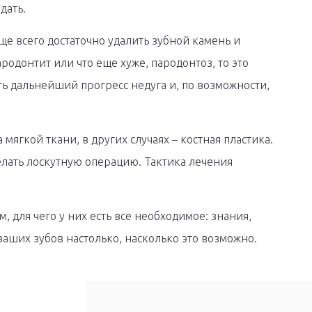
дать.
ще всего достаточно удалить зубной камень и
родонтит или что еще хуже, пародонтоз, то это
ть дальнейший прогресс недуга и, по возможности,
 мягкой ткани, в других случаях – костная пластика.
елать лоскутную операцию. Тактика лечения
, для чего у них есть все необходимое: знания,
аших зубов настолько, насколько это возможно.