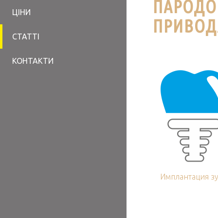
ПАРОДО
ЦІНИ
ПРИВОД
СТАТТІ
КОНТАКТИ
Имплантация з