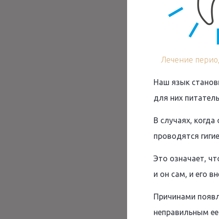
Лечение перио
Наш язык станов
для них питател
В случаях, когда
проводятся гигие
Это означает, ч
и он сам, и его 
Причинами появл
неправильным ее 