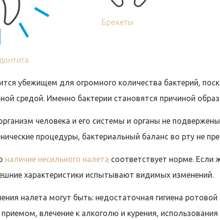
Брекеты
донтита
ится убежищем для огромного количества бактерий, поск
ьной средой. Именно бактерии становятся причиной образ
 организм человека и его системы и органы не подвержен
нические процедуры, бактериальный баланс во рту не пре
то
наличие несильного налета
соответствует норме. Если ж
внешние характеристики испытывают видимых изменений.
ения налета могут быть: недостаточная гигиена ротовой
приемом, влечение к алкоголю и курения, использования