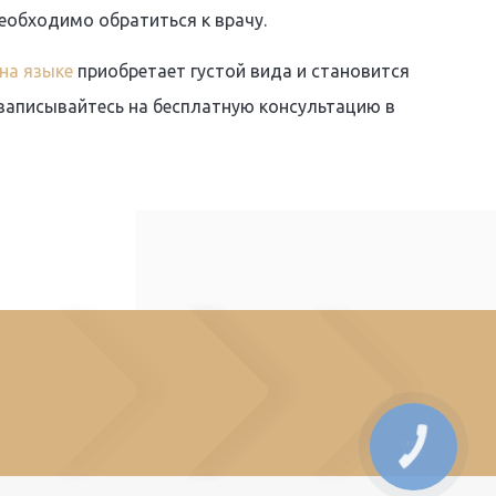
еобходимо обратиться к врачу.
на языке
приобретает густой вида и становится
 записывайтесь на бесплатную консультацию в
КНОПКА
СВЯЗИ