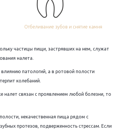
Отбеливание зубов и снятие камня
ольку частицы пищи, застрявших на нем, служат
ования налета.
ы влиянию патологий, а в ротовой полости
терпит колебаний.
е налет связан с проявлением любой болезни, то
 полости, некачественная пища рядом с
 зубных протезов, подверженность стрессам. Если