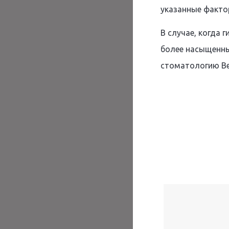
указанные факто
В случае, когда 
более насыщенным
стоматологию Bef