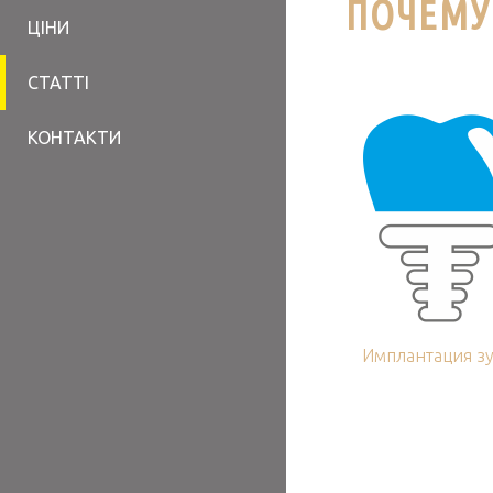
ПОЧЕМУ
ЦІНИ
СТАТТІ
КОНТАКТИ
Имплантация з