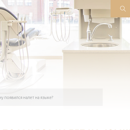
у появился налет на языке?