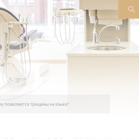
у появляются трещины на языке?