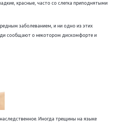
ладкие, красные, часто со слегка приподнятыми
вредным заболеванием, и ни одно из этих
юди сообщают о некотором дискомфорте и
 наследственное. Иногда трещины на языке