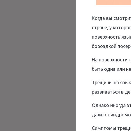
Когда вы смотри
стране, у которо
поверхность язы
бороздкой посер
На поверхности 
быть одна или не
Трещины на язык
развиваться в де
Однако иногда э
даже с синдромо
Симптомы трещин