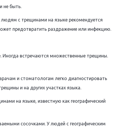
 не быть.
, людям с трещинами на языке рекомендуется
может предотвратить раздражение или инфекцию.
не. Иногда встречаются множественные трещины.
 врачам и стоматологам легко диагностировать
трещины и на других участках языка.
нами на языке, известную как географический
аемыми сосочками. У людей с географическим