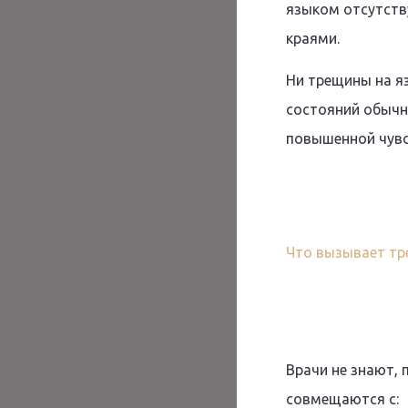
языком отсутству
краями.
Ни трещины на яз
состояний обычн
повышенной чувс
Что вызывает тр
Врачи не знают, 
совмещаются с: