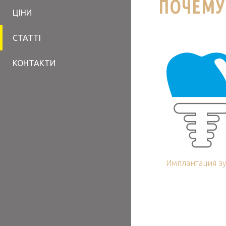
ПОЧЕМУ
ЦІНИ
СТАТТІ
КОНТАКТИ
Имплантация з