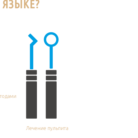
 ЯЗЫКЕ?
тодами
Лечение пульпита