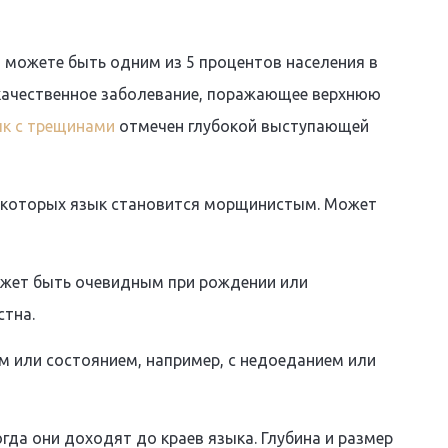
 можете быть одним из 5 процентов населения в
ачественное заболевание, поражающее верхнюю
к с трещинами
отмечен глубокой выступающей
а которых язык становится морщинистым. Может
ожет быть очевидным при рождении или
стна.
 или состоянием, например, с недоеданием или
да они доходят до краев языка. Глубина и размер