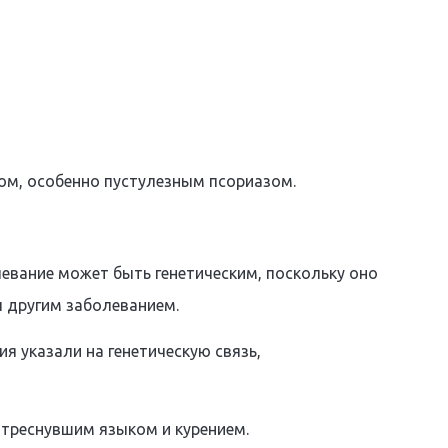
ом, особенно пустулезным псориазом.
евание может быть генетическим, поскольку оно
ы другим заболеванием.
я указали на генетическую связь,
 треснувшим языком и курением.