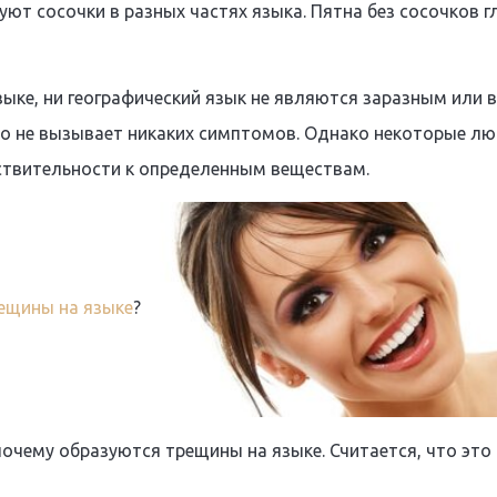
ют сосочки в разных частях языка. Пятна без сосочков г
ыке, ни географический язык не являются заразным или 
о не вызывает никаких симптомов. Однако некоторые л
твительности к определенным веществам.
ещины на языке
?
почему образуются трещины на языке. Считается, что это