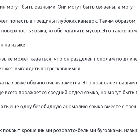
н могут быть разными. Они могут быть связаны, а могут и
жет попасть в трещины глубоких канавок. Таким образом
 поверхность языка, чтобы удалить мусор. Это также по
н на языке
 языке может казаться, что он разделен пополам по дли
может выглядеть потрескавшимся.
ка на языке обычно очень заметна. Это позволяет вашим
е всего поражается средний отдел языка, но могут быть 
ать еще одну безобидную аномалию языка вместе с трещи
 покрыт крошечными розовато-белыми бугорками, назыв