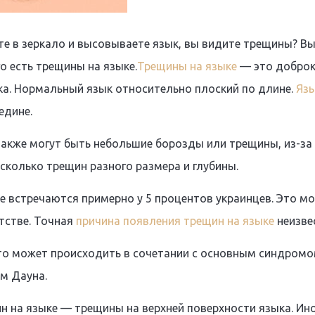
те в зеркало и высовываете язык, вы видите трещины? Вы
го есть трещины на языке.
Трещины на языке
— это доброк
ка. Нормальный язык относительно плоский по длине.
Язы
едине.
также могут быть небольшие борозды или трещины, из-з
сколько трещин разного размера и глубины.
е встречаются примерно у 5 процентов украинцев. Это м
тстве. Точная
причина появления трещин на языке
неизве
то может происходить в сочетании с основным синдромом
м Дауна.
 на языке — трещины на верхней поверхности языка. Иног