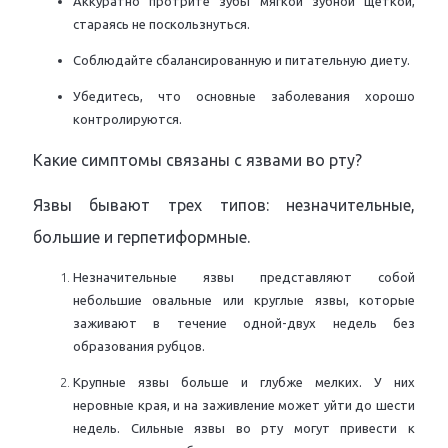
Аккуратно протрите зубы мягкой зубной щеткой,
стараясь не поскользнуться.
Соблюдайте сбалансированную и питательную диету.
Убедитесь, что основные заболевания хорошо
контролируются.
Какие симптомы связаны с язвами во рту?
Язвы бывают трех типов: незначительные,
большие и герпетиформные.
Незначительные язвы представляют собой
небольшие овальные или круглые язвы, которые
заживают в течение одной-двух недель без
образования рубцов.
Крупные язвы больше и глубже мелких. У них
неровные края, и на заживление может уйти до шести
недель. Сильные язвы во рту могут привести к