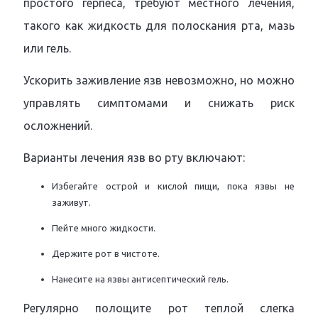
простого герпеса, требуют местного лечения,
такого как жидкость для полоскания рта, мазь
или гель.
Ускорить заживление язв невозможно, но можно
управлять симптомами и снижать риск
осложнений.
Варианты лечения язв во рту включают:
Избегайте острой и кислой пищи, пока язвы не
заживут.
Пейте много жидкости.
Держите рот в чистоте.
Нанесите на язвы антисептический гель.
Регулярно полощите рот теплой слегка