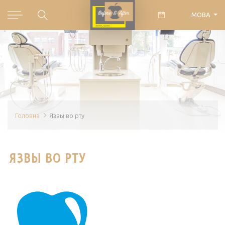
МОВА
Головна
Язвы во рту
ЯЗВЫ ВО РТУ