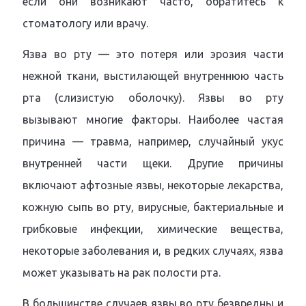
если они возникают часто, обратитесь к
стоматологу или врачу.
Язва во рту — это потеря или эрозия части
нежной ткани, выстилающей внутреннюю часть
рта (слизистую оболочку). Язвы во рту
вызывают многие факторы. Наиболее частая
причина — травма, например, случайный укус
внутренней части щеки. Другие причины
включают афтозные язвы, некоторые лекарства,
кожную сыпь во рту, вирусные, бактериальные и
грибковые инфекции, химические вещества,
некоторые заболевания и, в редких случаях, язва
может указывать на рак полости рта.
В большинстве случаев язвы во рту безвредны и