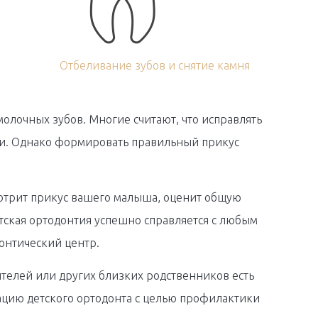
Отбеливание зубов и снятие камня
молочных зубов. Многие считают, что исправлять
ми. Однако формировать правильный прикус
смотрит прикус вашего малыша, оценит общую
тская ортодонтия успешно справляется с любым
онтический центр.
ителей или других близких родственников есть
ацию детского ортодонта с целью профилактики