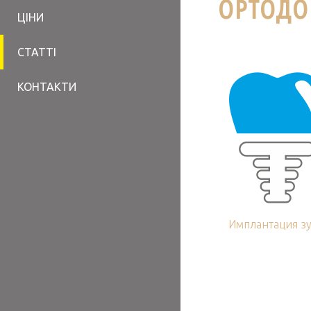
ОРТОДО
ЦІНИ
СТАТТІ
КОНТАКТИ
Имплантация з