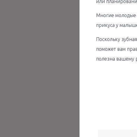
или планировани
Многие молодые 
прикуса у малыше
Поскольку зубная
поможет вам прав
полезна вашему 