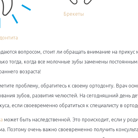
Брекеты
донтита
адаются вопросом, стоит ли обращать внимание на прикус 
лько тогда, когда все молочные зубы заменены постоянны
раннего возраста!
метите проблему, обратитесь к своему ортодонту. Врач о
ания зубов, развития челюстей. На сегодняшний день де
са, если своевременно обратиться к специалисту в ортод
са
может быть наследственной. Это происходит, если у род
а. Поэтому очень важно своевременно получить консульт